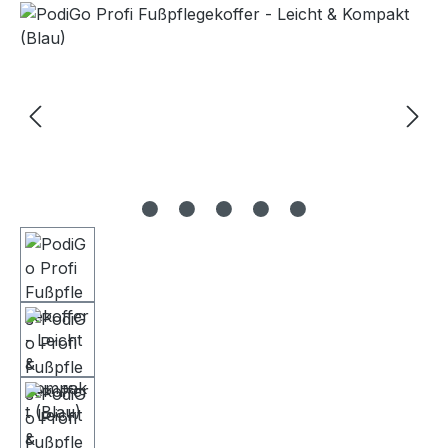
Bildergalerie überspringen