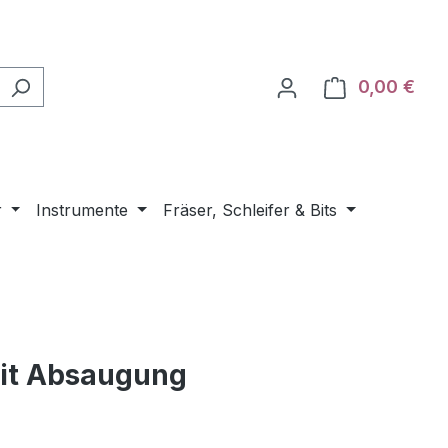
0,00 €
Ware
r
Instrumente
Fräser, Schleifer & Bits
mit Absaugung