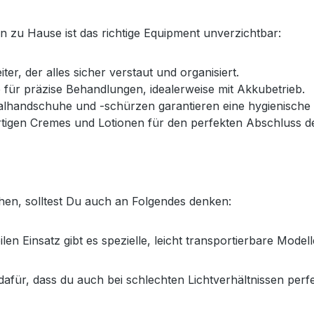
n zu Hause ist das richtige Equipment unverzichtbar:
er, der alles sicher verstaut und organisiert.
für präzise Behandlungen, idealerweise mit Akkubetrieb.
malhandschuhe und -schürzen garantieren eine hygienische 
tigen Cremes und Lotionen für den perfekten Abschluss d
en, solltest Du auch an Folgendes denken:
 Einsatz gibt es spezielle, leicht transportierbare Modell
für, dass du auch bei schlechten Lichtverhältnissen perfe