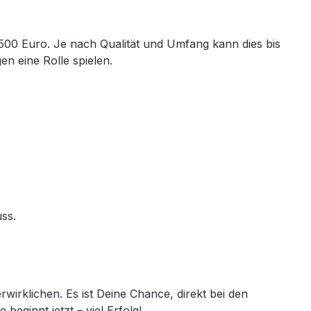
.500 Euro. Je nach Qualität und Umfang kann dies bis
n eine Rolle spielen.
ss.
irklichen. Es ist Deine Chance, direkt bei den
eginnt jetzt – viel Erfolg!