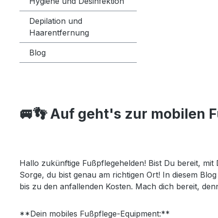
Hygiene und Desinfektion
Depilation und
Haarentfernung
Blog
🚐👣
Auf geht's zur mobilen F
Hallo zukünftige Fußpflegehelden! Bist Du bereit, m
Sorge, du bist genau am richtigen Ort! In diesem Blog
bis zu den anfallenden Kosten. Mach dich bereit, denn
**Dein mobiles Fußpflege-Equipment:**