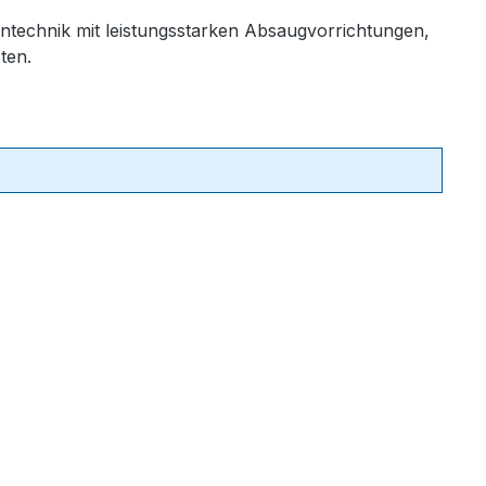
entechnik mit leistungsstarken Absaugvorrichtungen,
ten.