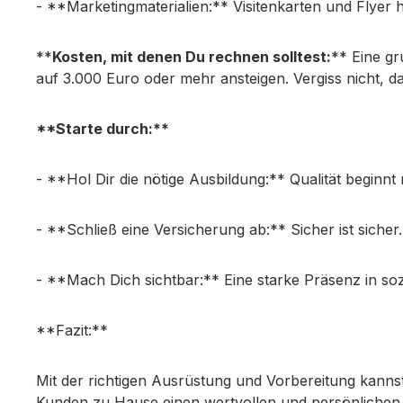
- **Marketingmaterialien:** Visitenkarten und Flyer
**
Kosten, mit denen Du rechnen solltest:
** Eine gr
auf 3.000 Euro oder mehr ansteigen. Vergiss nicht, d
**Starte durch:**
- **Hol Dir die nötige Ausbildung:** Qualität beginnt 
- **Schließ eine Versicherung ab:** Sicher ist sicher.
- **Mach Dich sichtbar:** Eine starke Präsenz in so
**Fazit:**
Mit der richtigen Ausrüstung und Vorbereitung kanns
Kunden zu Hause einen wertvollen und persönlichen Se