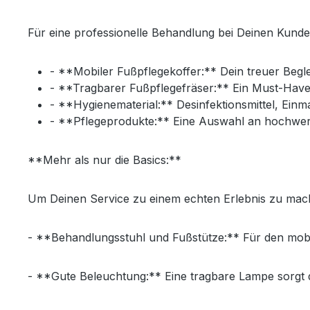
Für eine professionelle Behandlung bei Deinen Kunde
- **Mobiler Fußpflegekoffer:** Dein treuer Begleit
- **Tragbarer Fußpflegefräser:** Ein Must-Have 
- **Hygienematerial:** Desinfektionsmittel, Ein
- **Pflegeprodukte:** Eine Auswahl an hochwer
**Mehr als nur die Basics:**
Um Deinen Service zu einem echten Erlebnis zu mach
- **Behandlungsstuhl und Fußstütze:** Für den mobilen
- **Gute Beleuchtung:** Eine tragbare Lampe sorgt da