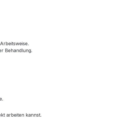
Arbeitsweise.
er Behandlung.
e.
kt arbeiten kannst.