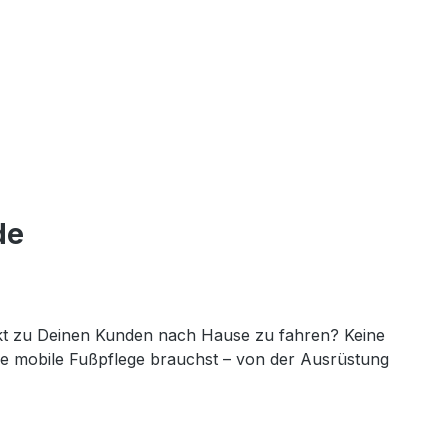
de
rekt zu Deinen Kunden nach Hause zu fahren? Keine
 die mobile Fußpflege brauchst – von der Ausrüstung