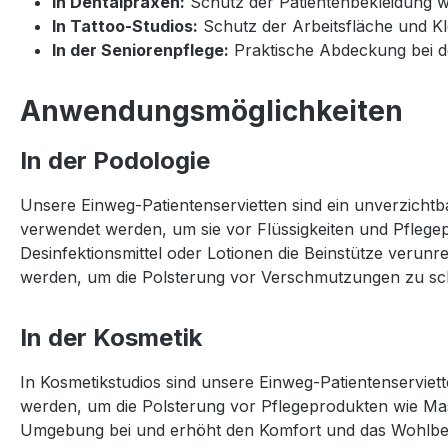
In Dentalpraxen:
Schutz der Patientenbekleidung
In Tattoo-Studios:
Schutz der Arbeitsfläche und Kl
In der Seniorenpflege:
Praktische Abdeckung bei 
Anwendungsmöglichkeiten
In der Podologie
Unsere Einweg-Patientenservietten sind ein unverzichtbar
verwendet werden, um sie vor Flüssigkeiten und Pflege
Desinfektionsmittel oder Lotionen die Beinstütze verun
werden, um die Polsterung vor Verschmutzungen zu sc
In der Kosmetik
In Kosmetikstudios sind unsere Einweg-Patientenserviett
werden, um die Polsterung vor Pflegeprodukten wie Ma
Umgebung bei und erhöht den Komfort und das Wohlbef