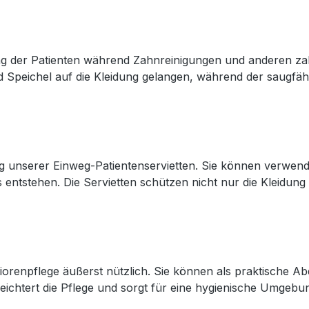
ung der Patienten während Zahnreinigungen und anderen z
d Speichel auf die Kleidung gelangen, während der saugfähi
ng unserer Einweg-Patientenservietten. Sie können verwen
 entstehen. Die Servietten schützen nicht nur die Kleidun
niorenpflege äußerst nützlich. Sie können als praktische
eichtert die Pflege und sorgt für eine hygienische Umgebu