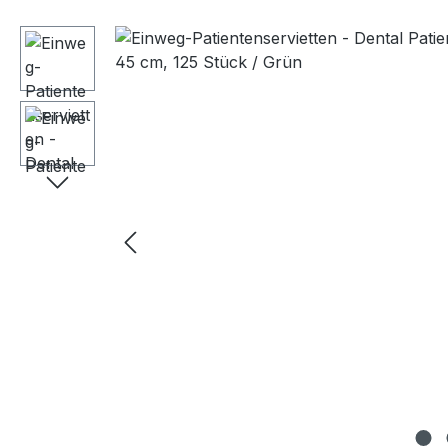
Bildergalerie überspringen