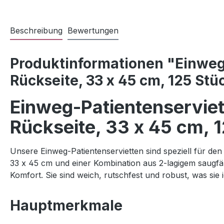
Beschreibung
Bewertungen
Produktinformationen "Einweg-P
Rückseite, 33 x 45 cm, 125 Stü
Einweg-Patientenserviett
Rückseite, 33 x 45 cm, 
Unsere Einweg-Patientenservietten sind speziell für den 
33 x 45 cm und einer Kombination aus 2-lagigem saugfä
Komfort. Sie sind weich, rutschfest und robust, was sie
Hauptmerkmale