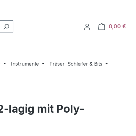
0,00 €
Ware
r
Instrumente
Fräser, Schleifer & Bits
2-lagig mit Poly-