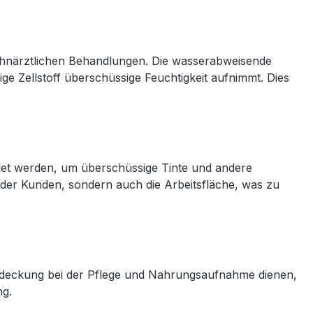
ahnärztlichen Behandlungen. Die wasserabweisende
ge Zellstoff überschüssige Feuchtigkeit aufnimmt. Dies
det werden, um überschüssige Tinte und andere
g der Kunden, sondern auch die Arbeitsfläche, was zu
 Abdeckung bei der Pflege und Nahrungsaufnahme dienen,
ng.