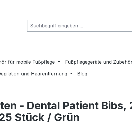
ör für mobile Fußpflege
Fußpflegegeräte und Zubehö
epilation und Haarentfernung
Blog
en - Dental Patient Bibs, 
125 Stück / Grün