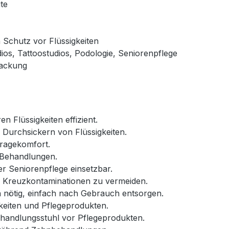
te
 Schutz vor Flüssigkeiten
os, Tattoostudios, Podologie, Seniorenpflege
packung
n Flüssigkeiten effizient.
 Durchsickern von Flüssigkeiten.
ragekomfort.
 Behandlungen.
r Seniorenpflege einsetzbar.
m Kreuzkontaminationen zu vermeiden.
nötig, einfach nach Gebrauch entsorgen.
keiten und Pflegeprodukten.
handlungsstuhl vor Pflegeprodukten.