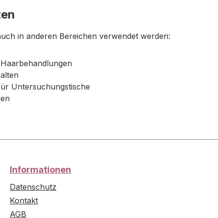
ten
 auch in anderen Bereichen verwendet werden:
d Haarbehandlungen
alten
für Untersuchungstische
gen
Informationen
Datenschutz
Kontakt
AGB