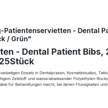
atientenservietten - Dental Pat
ck / Grün"
en - Dental Patient Bibs, 
125Stück
vielseitigen Einsatz in Dentalpraxen, Kosmetikstudios, Tat
higem Zellstoff und wasserabweisender Polyethylen-Rückse
 ideal für Behandlungen macht, bei denen Flüssigkeiten und