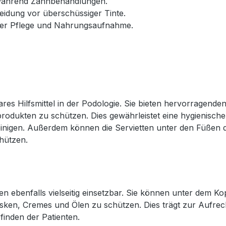
 während Zahnbehandlungen.
eidung vor überschüssiger Tinte.
der Pflege und Nahrungsaufnahme.
es Hilfsmittel in der Podologie. Sie bieten hervorragenden
produkten zu schützen. Dies gewährleistet eine hygienisc
reinigen. Außerdem können die Servietten unter den Füßen 
hützen.
en ebenfalls vielseitig einsetzbar. Sie können unter dem K
sken, Cremes und Ölen zu schützen. Dies trägt zur Aufrec
inden der Patienten.