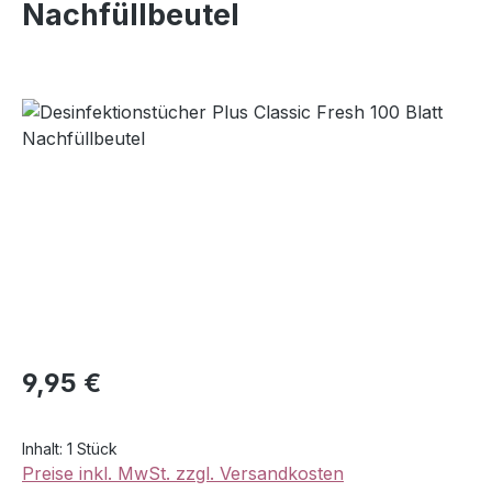
Nachfüllbeutel
Bildergalerie überspringen
Regulärer Preis:
9,95 €
Inhalt:
1 Stück
Preise inkl. MwSt. zzgl. Versandkosten