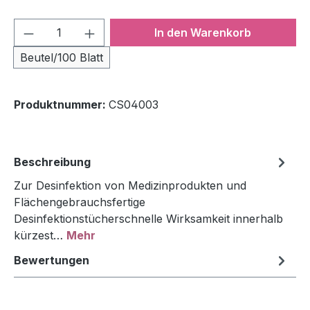
Produkt Anzahl: Gib den gewünschten We
In den Warenkorb
Beutel/100 Blatt
Produktnummer:
CS04003
Beschreibung
Zur Desinfektion von Medizinprodukten und
Flächengebrauchsfertige
Desinfektionstücherschnelle Wirksamkeit innerhalb
kürzest…
Mehr
Bewertungen