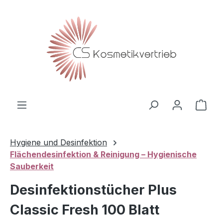
Zum Hauptinhalt springen
Ware
Hygiene und Desinfektion
Flächendesinfektion & Reinigung – Hygienische
Sauberkeit
Desinfektionstücher Plus
Classic Fresh 100 Blatt