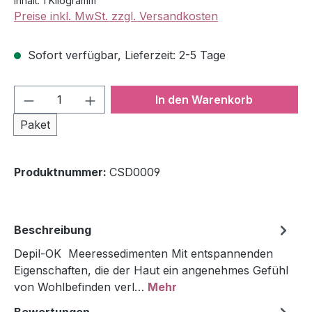
Inhalt:
1 Kilogramm
Preise inkl. MwSt. zzgl. Versandkosten
Sofort verfügbar, Lieferzeit: 2-5 Tage
Produkt Anzahl: Gib den gewünschten We
In den Warenkorb
Paket
Produktnummer:
CSD0009
Beschreibung
Depil-OK Meeressedimenten Mit entspannenden
Eigenschaften, die der Haut ein angenehmes Gefühl
von Wohlbefinden verl…
Mehr