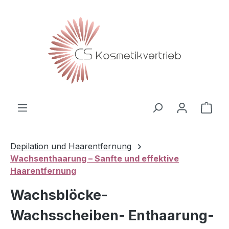
Zum Hauptinhalt springen
Ware
Depilation und Haarentfernung
Wachsenthaarung – Sanfte und effektive
Haarentfernung
Wachsblöcke-
Wachsscheiben- Enthaarung-