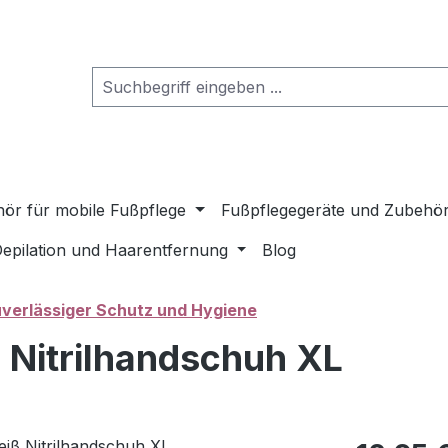
ör für mobile Fußpflege
Fußpflegegeräte und Zubehö
epilation und Haarentfernung
Blog
verlässiger Schutz und Hygiene
Nitrilhandschuh XL
Regulärer Pr