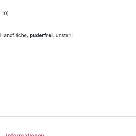
– 10)
Handfläche,
puderfrei
, unsteril
Informationen