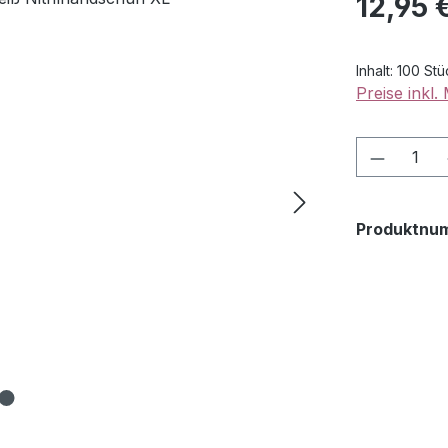
12,95 
Inhalt:
100 St
Preise inkl
Produkt
Produktnu