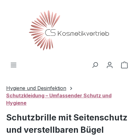
Zum Hauptinhalt springen
Ware
Hygiene und Desinfektion
Schutzkleidung – Umfassender Schutz und
Hygiene
Schutzbrille mit Seitenschutz
und verstellbaren Bügel