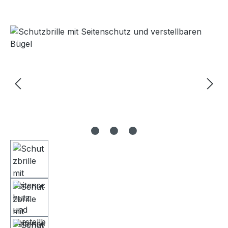
Bildergalerie überspringen