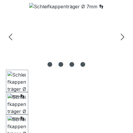
Bildergalerie überspringen