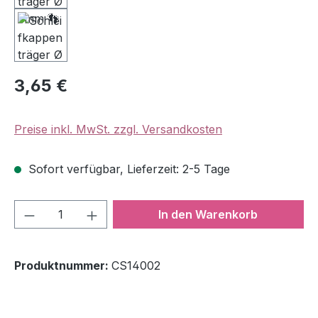
Regulärer Preis:
3,65 €
Preise inkl. MwSt. zzgl. Versandkosten
Sofort verfügbar, Lieferzeit: 2-5 Tage
Produkt Anzahl: Gib den gewünschten We
In den Warenkorb
Produktnummer:
CS14002