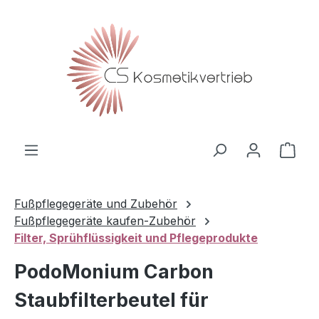
Zum Hauptinhalt springen
Ware
Fußpflegegeräte und Zubehör
Fußpflegegeräte kaufen-Zubehör
Filter, Sprühflüssigkeit und Pflegeprodukte
PodoMonium Carbon
Staubfilterbeutel für