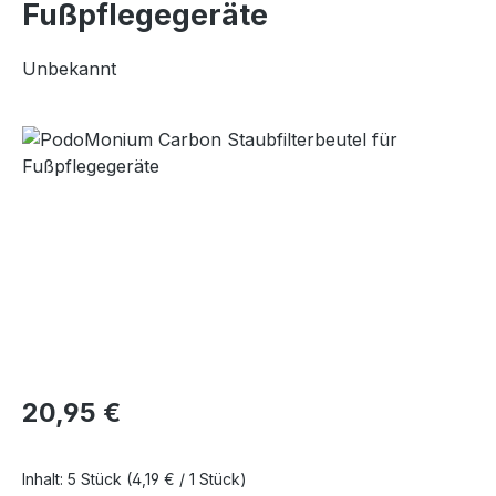
Fußpflegegeräte
Unbekannt
Bildergalerie überspringen
Regulärer Preis:
20,95 €
Inhalt:
5 Stück
(4,19 € / 1 Stück)