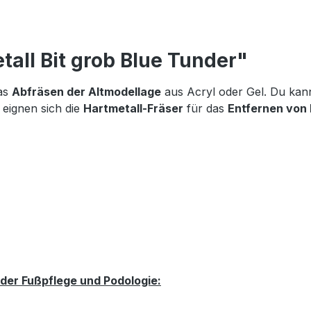
all Bit grob Blue Tunder"
das
Abfräsen der Altmodellage
aus Acryl oder Gel. Du kan
 eignen sich die
Hartmetall-Fräser
für das
Entfernen von
der Fußpflege und Podologie: