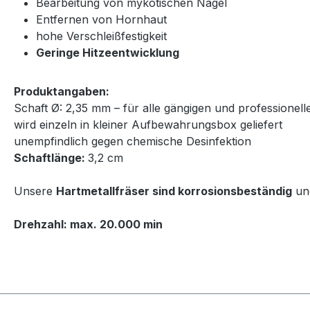
Bearbeitung von mykotischen Nägel
Entfernen von Hornhaut
hohe Verschleißfestigkeit
Geringe Hitzeentwicklung
Produktangaben:
Schaft Ø: 2,35 mm – für alle gängigen und professionel
wird einzeln in kleiner Aufbewahrungsbox geliefert
unempfindlich gegen chemische Desinfektion
Schaftlänge:
3,2 cm
Unsere
Hartmetallfräser sind korrosionsbeständig
und
Drehzahl: max. 20.000 min