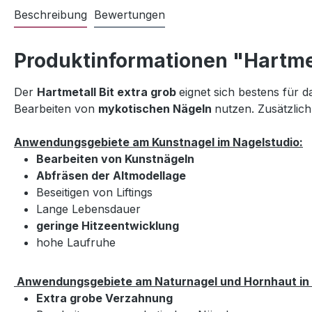
Beschreibung
Bewertungen
Produktinformationen "Hartmet
Der
Hartmetall Bit extra grob
eignet sich bestens für 
Bearbeiten von
mykotischen Nägeln
nutzen. Zusätzlich
Anwendungsgebiete am Kunstnagel im Nagelstudio:
Bearbeiten von Kunstnägeln
Abfräsen der Altmodellage
Beseitigen von Liftings
Lange Lebensdauer
geringe Hitzeentwicklung
hohe Laufruhe
A
nwendungsgebiete am Naturnagel und Hornhaut in 
Extra grobe Verzahnung