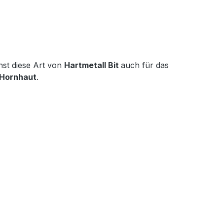
nst diese Art von
Hartmetall Bit
auch für das
 Hornhaut
.