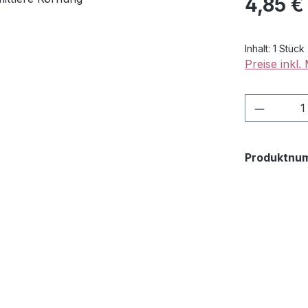
4,85 €
Inhalt:
1 Stück
Preise inkl
Produkt
Produktnu