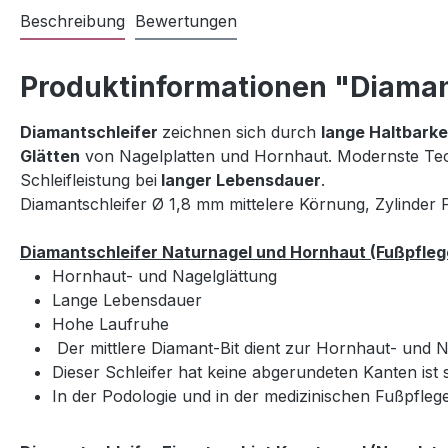
Beschreibung
Bewertungen
Produktinformationen "Diamant
Diamantschleifer
zeichnen sich durch
lange Haltbarke
Glätten
von Nagelplatten und Hornhaut. Modernste Tec
Schleifleistung bei
langer Lebensdauer
.
Diamantschleifer Ø 1,8 mm mittelere Körnung, Zylinder
D
iamantschleifer Naturnagel und Hornhaut (Fußpfleg
Hornhaut- und Nagelglättung
Lange Lebensdauer
Hohe Laufruhe
Der mittlere Diamant-Bit dient zur Hornhaut- und N
Dieser Schleifer hat keine abgerundeten Kanten ist 
In der Podologie und in der medizinischen Fußpflege