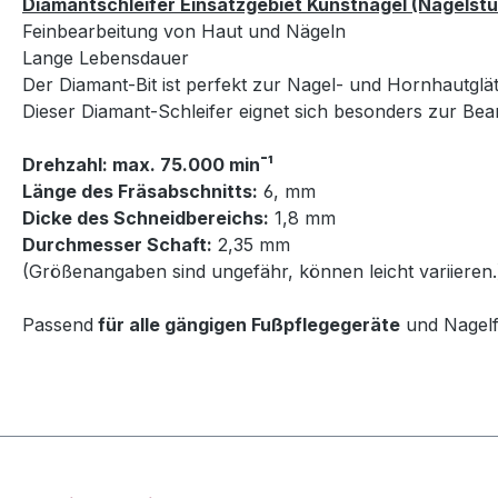
Diamantschleifer Einsatzgebiet Kunstnagel (Nagelstu
Feinbearbeitung von Haut und Nägeln
Lange Lebensdauer
Der Diamant-Bit ist perfekt zur Nagel- und Hornhautglä
Dieser Diamant-
Schleifer
eignet sich besonders zur Bea
Drehzahl: max. 75.000 min¯¹
Länge des Fräsabschnitts:
6, mm
Dicke des Schneidbereichs:
1,8 mm
Durchmesser Schaft:
2,35 mm
(Größenangaben sind ungefähr, können leicht variieren.
Passend
für alle gängigen
Fußpflegegeräte
und Nagelf