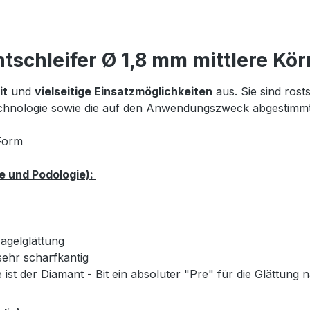
schleifer Ø 1,8 mm mittlere Kö
it
und
vielseitige Einsatzmöglichkeiten
aus. Sie sind ros
hnologie sowie die auf den Anwendungszweck abgestimmt
 Form
e und Podologie):
agelglättung
sehr scharfkantig
 ist der Diamant - Bit ein absoluter "Pre" für die Glättu