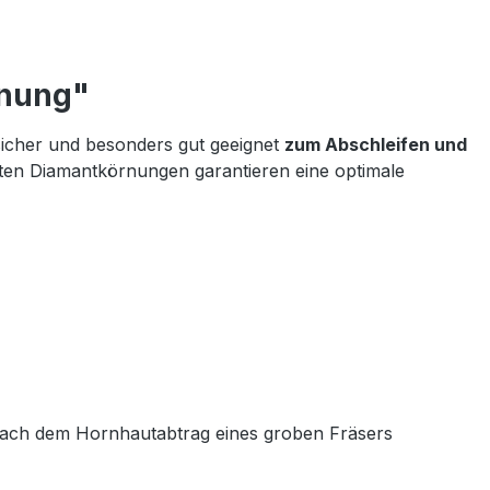
rnung"
tsicher und besonders gut geeignet
zum Abschleifen und
en Diamantkörnungen garantieren eine optimale
ng nach dem Hornhautabtrag eines groben Fräsers