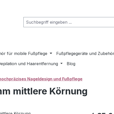
ör für mobile Fußpflege
Fußpflegegeräte und Zubehö
epilation und Haarentfernung
Blog
 hochpräzises Nageldesign und Fußpflege
mm mittlere Körnung
Regulärer Pr